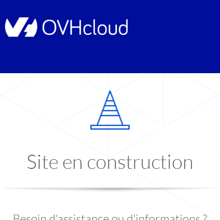
Site en construction
Besoin d'assistance ou d'informations ?